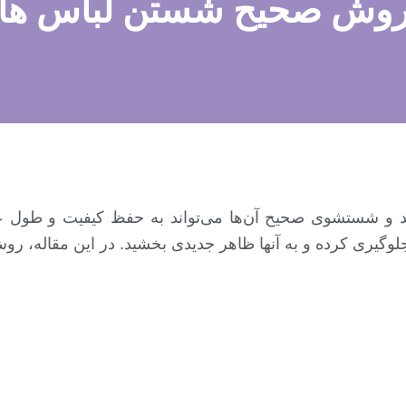
وش صحیح شستن لباس ها
تند و شستشوی صحیح آن‌ها می‌تواند به حفظ کیفیت و طول ع
 جلوگیری کرده و به آنها ظاهر جدیدی بخشید. در این مقاله،