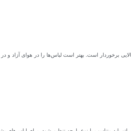
ی برخوردار است. بهتر است لباس‌ها را در هوای آزاد و در س
 اتو باید متناسب با نوع پارچه تنظیم شود. برای لباس‌های پ