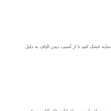
ایه خشک کنید تا از آسیب دیدن الیاف به دلیل
شمی، دمای پایین و برای لباس‌های کتانی و نخی،