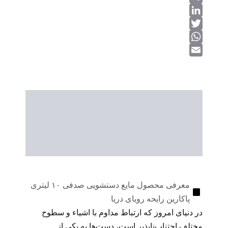
Telegram
Link
LinkedIn
Twitter
WhatsApp
Email
توضیحات محصول
اطلاعات تکمیلی
نظرات (0)
معرفی محصول مایع دستشویی صدفی ۱۰ لیتری
پاکارین رایحه رویای دریا
در دنیای امروز که ارتباط مداوم با اشیاء و سطوح
مختلف اجتناب‌ناپذیر است، دست‌ها به یکی از