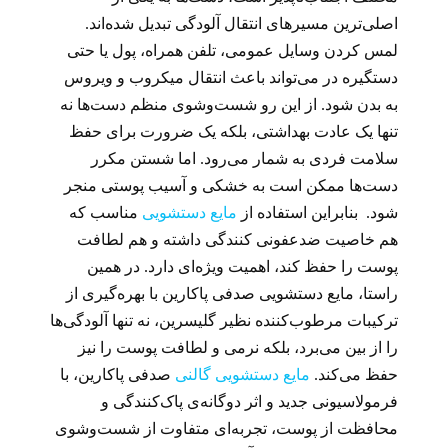
اصلی‌ترین مسیرهای انتقال آلودگی تبدیل شده‌اند.
لمس کردن وسایل عمومی، تلفن همراه، پول یا حتی
دستگیره در می‌تواند باعث انتقال میکروب و ویروس
به بدن شود. از این رو شست‌وشوی منظم دست‌ها نه
تنها یک عادت بهداشتی، بلکه یک ضرورت برای حفظ
سلامت فردی به شمار می‌رود. اما شستن مکرر
دست‌ها ممکن است به خشکی و آسیب پوستی منجر
شود. بنابراین استفاده از
مایع دستشویی
مناسب که
هم خاصیت ضدعفونی کنندگی داشته و هم لطافت
پوست را حفظ کند، اهمیت ویژه‌ای دارد. در همین
راستا، مایع دستشویی صدفی پاکارین با بهره‌گیری از
ترکیبات مرطوب‌کننده نظیر گلیسرین، نه تنها آلودگی‌ها
را از بین می‌برد، بلکه نرمی و لطافت پوست را نیز
حفظ می‌کند.
مایع دستشویی گالنی
صدفی پاکارین، با
فرمولاسیونی جدید و اثر دوگانه‌ی پاک‌کنندگی و
محافظت از پوست، تجربه‌ای متفاوت از شست‌وشوی