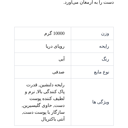
دست را به ارمغان می‌آورد.
وزن
10000 گرم
رایحه
رویای دریا
رنگ
آبی
نوع مایع
صدفی
رایحه دلنشین, قدرت
پاک کنندگی بالا, نرم و
لطیف کننده پوست
ویژگی ها
دست, حاوی گلیسیرین,
سازگار با پوست دست,
آنتی باکتریال