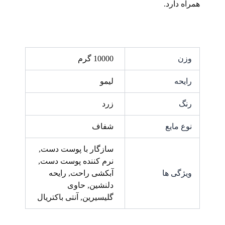
همراه دارد.
وزن
10000 گرم
رایحه
لیمو
رنگ
زرد
نوع مایع
شفاف
سازگار با پوست دست,
نرم کننده پوست دست,
ویژگی ها
آبکشی راحت, رایحه
دلنشین, حاوی
گلیسیرین, آنتی باکتریال