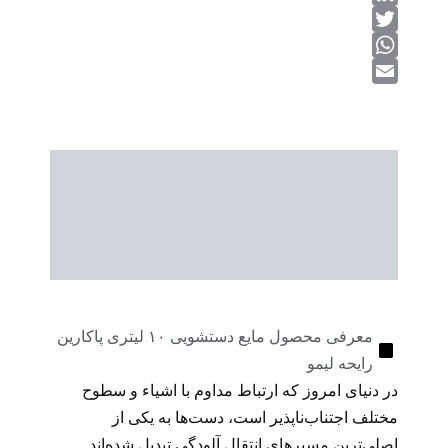
LinkedIn
Twitter
WhatsApp
Email
توضیحات محصول
اطلاعات تکمیلی
نظرات (0)
معرفی محصول مایع دستشویی ۱۰ لیتری پاکارین
رایحه لیمو
در دنیای امروز که ارتباط مداوم با اشیاء و سطوح
مختلف اجتناب‌ناپذیر است، دست‌ها به یکی از
اصلی‌ترین مسیرهای انتقال آلودگی تبدیل شده‌اند.