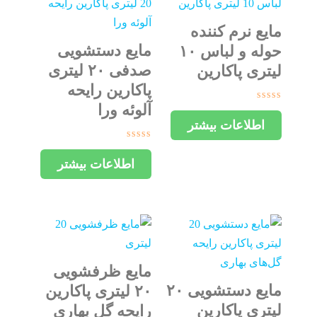
مایع نرم کننده
مایع دستشویی
حوله و لباس ۱۰
صدفی ۲۰ لیتری
لیتری پاکارین
پاکارین رایحه
آلوئه ورا
امتیاز
0
اطلاعات بیشتر
از
5
امتیاز
0
اطلاعات بیشتر
از
5
مایع ظرفشویی
مایع دستشویی ۲۰
۲۰ لیتری پاکارین
لیتری پاکارین
رایحه گل بهاری