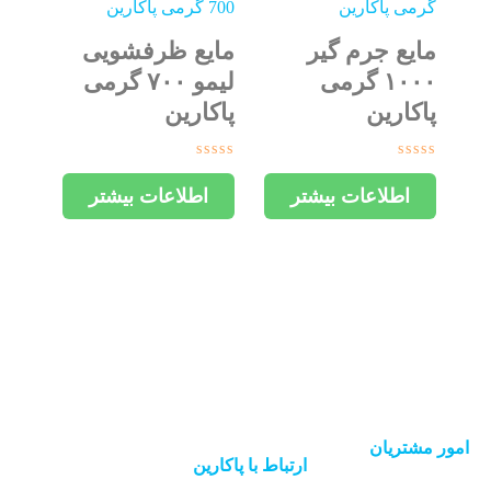
مایع جرم گیر
مایع ظرفشویی
۱۰۰۰ گرمی
لیمو ۷۰۰ گرمی
پاکارین
پاکارین
امتیاز
امتیاز
0
0
اطلاعات بیشتر
اطلاعات بیشتر
از
از
5
5
امور مشتریان
ارتباط با پاکارین
حساب کاربری
پیگیری سفارش
46140277 - 021​